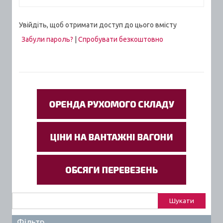
Увійдіть, щоб отримати доступ до цього вмісту
Забули пароль?
|
Спробувати безкоштовно
Пошук:
Фільтр