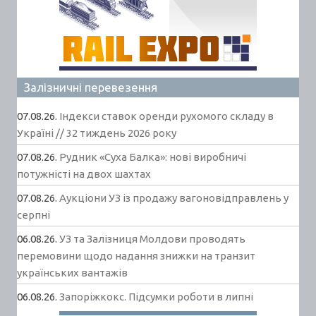
Залізничні перевезення
07.08.26.
Індекси ставок оренди рухомого складу в
Україні // 32 тиждень 2026 року
07.08.26.
Рудник «Суха Балка»: нові виробничі
потужністі на двох шахтах
07.08.26.
Аукціони УЗ із продажу вагоновідправлень у
серпні
06.08.26.
УЗ та Залізниця Молдови проводять
перемовини щодо надання знижки на транзит
українських вантажів
06.08.26.
Запоріжкокс. Підсумки роботи в липні