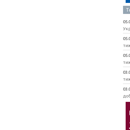
Т
05.
Укр
05.
ти
05.
ти
03.
ти
03.
доб