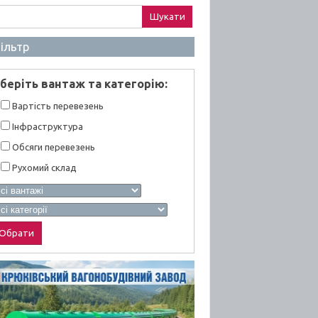
ук:
ільтр
берiть вантаж та категорiю:
Вартiсть перевезень
Інфраструктура
Обсяги перевезень
Рухомий склад