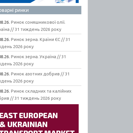
оварні ринки
08.26.
Ринок соняшникової олії.
аїна // 31 тиждень 2026 року
08.26.
Ринок зерна. Країни ЄС // 31
ждень 2026 року
08.26.
Ринок зерна. Україна // 31
ждень 2026 року
08.26.
Ринок азотних добрив // 31
ждень 2026 року
08.26.
Ринок складних та калійних
рив // 31 тиждень 2026 року