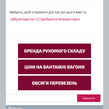
Увійдіть, щоб отримати доступ до цього вмісту
Забули пароль?
|
Спробувати безкоштовно
Пошук:
Фільтр