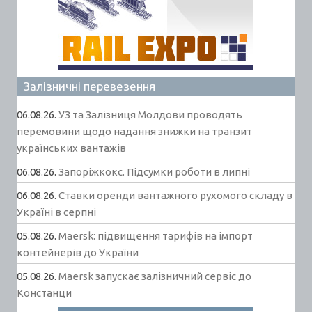
Залізничні перевезення
06.08.26.
УЗ та Залізниця Молдови проводять
перемовини щодо надання знижки на транзит
українських вантажів
06.08.26.
Запоріжкокс. Підсумки роботи в липні
06.08.26.
Ставки оренди вантажного рухомого складу в
Україні в серпні
05.08.26.
Maersk: підвищення тарифів на імпорт
контейнерів до України
05.08.26.
Maersk запускає залізничний сервіс до
Констанци