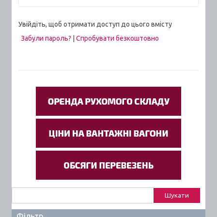
Увійдіть, щоб отримати доступ до цього вмісту
Забули пароль?
|
Спробувати безкоштовно
Пошук:
Фільтр