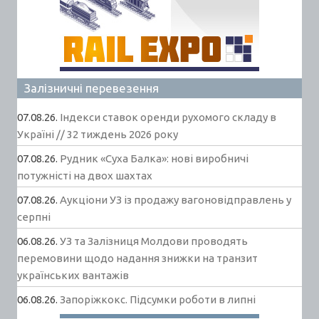
Залізничні перевезення
07.08.26.
Індекси ставок оренди рухомого складу в
Україні // 32 тиждень 2026 року
07.08.26.
Рудник «Суха Балка»: нові виробничі
потужністі на двох шахтах
07.08.26.
Аукціони УЗ із продажу вагоновідправлень у
серпні
06.08.26.
УЗ та Залізниця Молдови проводять
перемовини щодо надання знижки на транзит
українських вантажів
06.08.26.
Запоріжкокс. Підсумки роботи в липні