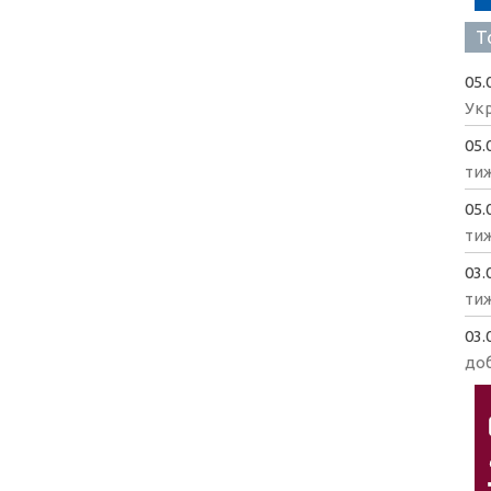
Т
05.
Укр
05.
ти
05.
ти
03.
ти
03.
доб