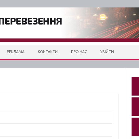
РЕКЛАМА
КОНТАКТИ
ПРО НАС
УВІЙТИ