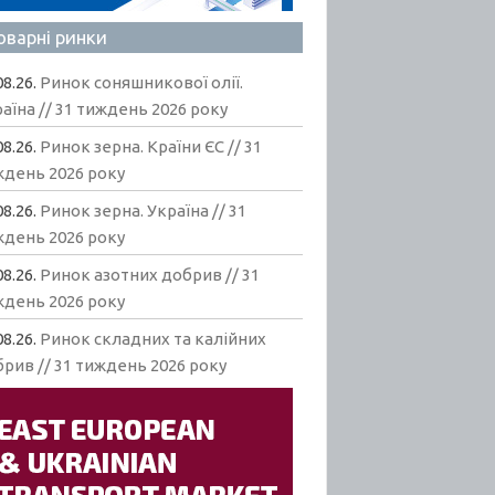
оварні ринки
08.26.
Ринок соняшникової олії.
аїна // 31 тиждень 2026 року
08.26.
Ринок зерна. Країни ЄС // 31
ждень 2026 року
08.26.
Ринок зерна. Україна // 31
ждень 2026 року
08.26.
Ринок азотних добрив // 31
ждень 2026 року
08.26.
Ринок складних та калійних
рив // 31 тиждень 2026 року