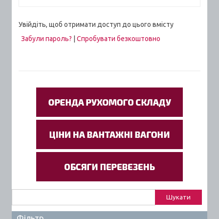
Увійдіть, щоб отримати доступ до цього вмісту
Забули пароль?
|
Спробувати безкоштовно
Пошук:
Фільтр