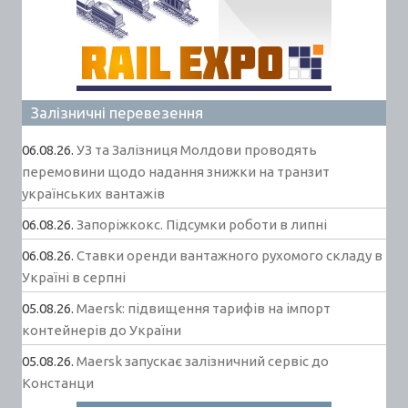
Залізничні перевезення
06.08.26.
УЗ та Залізниця Молдови проводять
перемовини щодо надання знижки на транзит
українських вантажів
06.08.26.
Запоріжкокс. Підсумки роботи в липні
06.08.26.
Ставки оренди вантажного рухомого складу в
Україні в серпні
05.08.26.
Maersk: підвищення тарифів на імпорт
контейнерів до України
05.08.26.
Maersk запускає залізничний сервіс до
Констанци