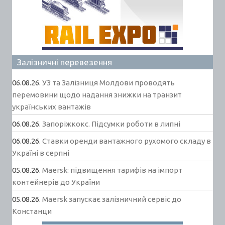
Залізничні перевезення
06.08.26.
УЗ та Залізниця Молдови проводять
перемовини щодо надання знижки на транзит
українських вантажів
06.08.26.
Запоріжкокс. Підсумки роботи в липні
06.08.26.
Ставки оренди вантажного рухомого складу в
Україні в серпні
05.08.26.
Maersk: підвищення тарифів на імпорт
контейнерів до України
05.08.26.
Maersk запускає залізничний сервіс до
Констанци