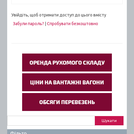
Увійдіть, щоб отримати доступ до цього вмісту
Забули пароль?
|
Спробувати безкоштовно
Пошук:
Фільтр