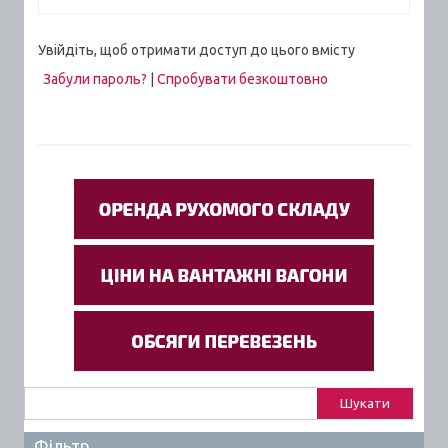
Увійдіть, щоб отримати доступ до цього вмісту
Забули пароль?
|
Спробувати безкоштовно
Пошук:
Фільтр