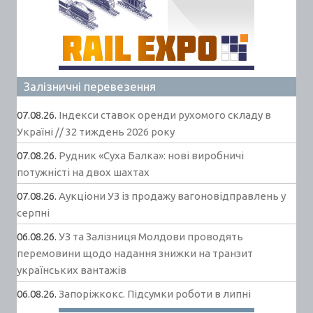
Залізничні перевезення
07.08.26.
Індекси ставок оренди рухомого складу в
Україні // 32 тиждень 2026 року
07.08.26.
Рудник «Суха Балка»: нові виробничі
потужністі на двох шахтах
07.08.26.
Аукціони УЗ із продажу вагоновідправлень у
серпні
06.08.26.
УЗ та Залізниця Молдови проводять
перемовини щодо надання знижки на транзит
українських вантажів
06.08.26.
Запоріжкокс. Підсумки роботи в липні