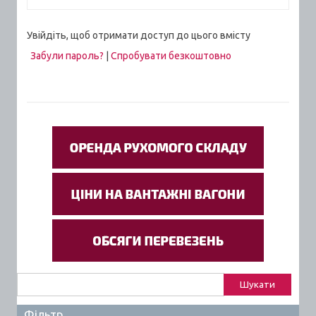
Увійдіть, щоб отримати доступ до цього вмісту
Забули пароль?
|
Спробувати безкоштовно
Пошук:
Фільтр