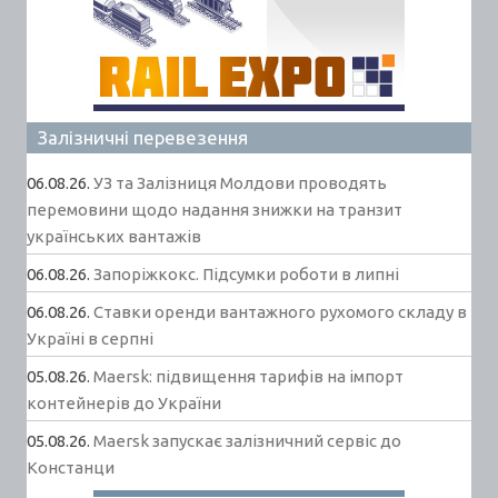
Залізничні перевезення
06.08.26.
УЗ та Залізниця Молдови проводять
перемовини щодо надання знижки на транзит
українських вантажів
06.08.26.
Запоріжкокс. Підсумки роботи в липні
06.08.26.
Ставки оренди вантажного рухомого складу в
Україні в серпні
05.08.26.
Maersk: підвищення тарифів на імпорт
контейнерів до України
05.08.26.
Maersk запускає залізничний сервіс до
Констанци