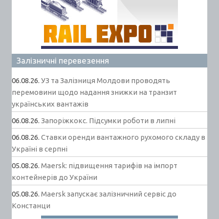
Залізничні перевезення
06.08.26.
УЗ та Залізниця Молдови проводять
перемовини щодо надання знижки на транзит
українських вантажів
06.08.26.
Запоріжкокс. Підсумки роботи в липні
06.08.26.
Ставки оренди вантажного рухомого складу в
Україні в серпні
05.08.26.
Maersk: підвищення тарифів на імпорт
контейнерів до України
05.08.26.
Maersk запускає залізничний сервіс до
Констанци