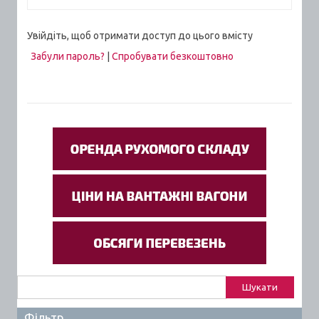
Увійдіть, щоб отримати доступ до цього вмісту
Забули пароль?
|
Спробувати безкоштовно
Пошук:
Фільтр