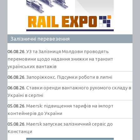
Залізничні перевезення
06.08.26.
УЗ та Залізниця Молдови проводять
перемовини щодо надання знижки на транзит
українських вантажів
06.08.26.
Запоріжкокс. Підсумки роботи в липні
06.08.26.
Ставки оренди вантажного рухомого складу в
Україні в серпні
05.08.26.
Maersk: підвищення тарифів на імпорт
контейнерів до України
05.08.26.
Maersk запускає залізничний сервіс до
Констанци