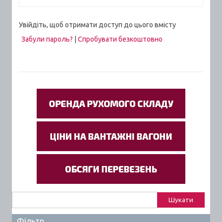
Увійдіть, щоб отримати доступ до цього вмісту
Забули пароль?
|
Спробувати безкоштовно
Пошук:
Фільтр