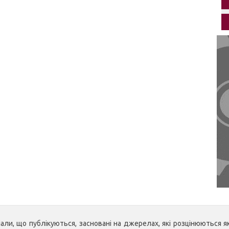
ли, що публікуються, засновані на джерелах, які розцінюються як 