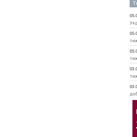
Т
05.
Укр
05.
ти
05.
ти
03.
ти
03.
доб