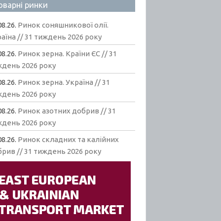
оварні ринки
08.26.
Ринок соняшникової олії.
аїна // 31 тиждень 2026 року
08.26.
Ринок зерна. Країни ЄС // 31
ждень 2026 року
08.26.
Ринок зерна. Україна // 31
ждень 2026 року
08.26.
Ринок азотних добрив // 31
ждень 2026 року
08.26.
Ринок складних та калійних
рив // 31 тиждень 2026 року