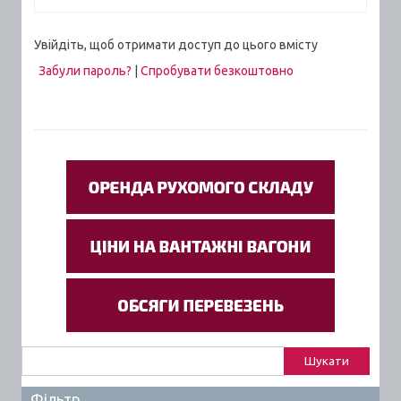
Увійдіть, щоб отримати доступ до цього вмісту
Забули пароль?
|
Спробувати безкоштовно
Пошук:
Фільтр