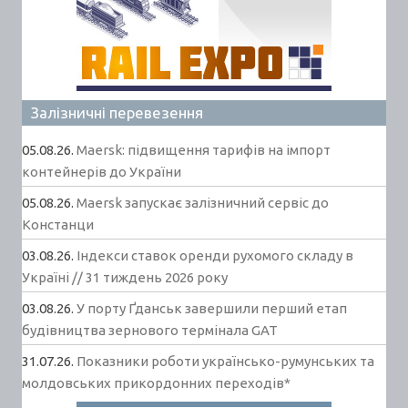
Залізничні перевезення
05.08.26.
Maersk: підвищення тарифів на імпорт
контейнерів до України
05.08.26.
Maersk запускає залізничний сервіс до
Констанци
03.08.26.
Індекси ставок оренди рухомого складу в
Україні // 31 тиждень 2026 року
03.08.26.
У порту Ґданськ завершили перший етап
будівництва зернового термінала GAT
31.07.26.
Показники роботи українсько-румунських та
молдовських прикордонних переходів*