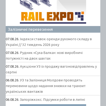
Залізничні перевезення
07.08.26.
Індекси ставок оренди рухомого складу в
Україні // 32 тиждень 2026 року
07.08.26.
Рудник «Суха Балка»: нові виробничі
потужністі на двох шахтах
07.08.26.
Аукціони УЗ із продажу вагоновідправлень у
серпні
06.08.26.
УЗ та Залізниця Молдови проводять
перемовини щодо надання знижки на транзит
українських вантажів
06.08.26.
Запоріжкокс. Підсумки роботи в липні