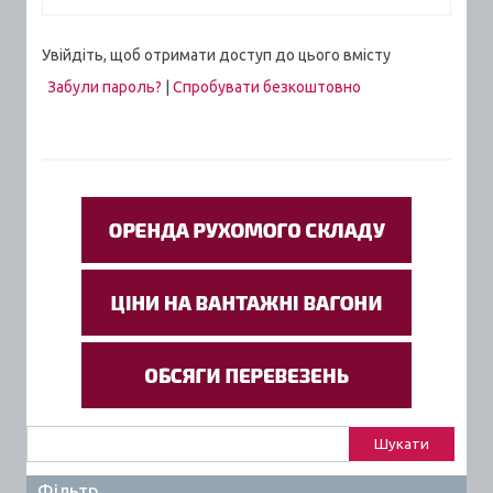
Увійдіть, щоб отримати доступ до цього вмісту
Забули пароль?
|
Спробувати безкоштовно
Пошук:
Фільтр