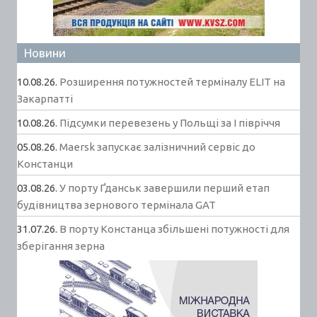
Новини
10.08.26.
Розширення потужностей терміналу ELIT на
Закарпатті
10.08.26.
Підсумки перевезень у Польщі за І півріччя
05.08.26.
Maersk запускає залізничний сервіс до
Констанци
03.08.26.
У порту Ґданськ завершили перший етап
будівництва зернового термінала GAT
31.07.26.
В порту Констанца збільшені потужності для
зберігання зерна