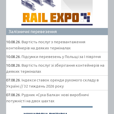
Залізничні перевезення
10.08.26.
Вартість послуг з перевантаження
контейнерів на деяких терміналах
10.08.26.
Підсумки перевезень у Польщі за І півріччя
10.08.26.
Вартість послуг зі зберігання контейнерів на
деяких терміналах
07.08.26.
Індекси ставок оренди рухомого складу в
Україні // 32 тиждень 2026 року
07.08.26.
Рудник «Суха Балка»: нові виробничі
потужністі на двох шахтах