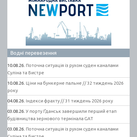
Водні перевезення
10.08.26.
Поточна ситуація із рухом суден каналами
Суліна та Бистре
10.08.26.
Ціни на бункерне пальне // 32 тиждень 2026
року
04.08.26.
Індекси фрахту // 31 тиждень 2026 року
03.08.26.
У порту Ґданськ завершили перший етап
будівництва зернового термінала GAT
03.08.26.
Поточна ситуація із рухом суден каналами
Суліна та Бистре