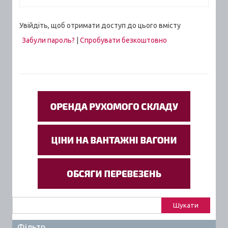
Увійдіть, щоб отримати доступ до цього вмісту
Забули пароль?
|
Спробувати безкоштовно
Пошук:
Фільтр