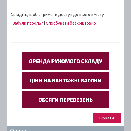
Увійдіть, щоб отримати доступ до цього вмісту
Забули пароль?
|
Спробувати безкоштовно
Пошук:
Фільтр