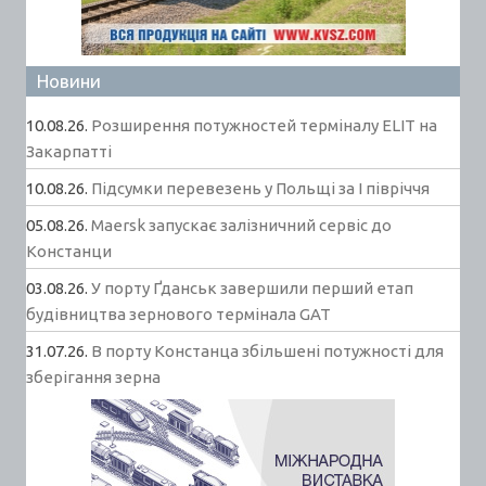
Новини
10.08.26.
Розширення потужностей терміналу ELIT на
Закарпатті
10.08.26.
Підсумки перевезень у Польщі за І півріччя
05.08.26.
Maersk запускає залізничний сервіс до
Констанци
03.08.26.
У порту Ґданськ завершили перший етап
будівництва зернового термінала GAT
31.07.26.
В порту Констанца збільшені потужності для
зберігання зерна