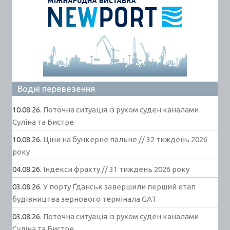
Водні перевезення
10.08.26.
Поточна ситуація із рухом суден каналами
Суліна та Бистре
10.08.26.
Ціни на бункерне пальне // 32 тиждень 2026
року
04.08.26.
Індекси фрахту // 31 тиждень 2026 року
03.08.26.
У порту Ґданськ завершили перший етап
будівництва зернового термінала GAT
03.08.26.
Поточна ситуація із рухом суден каналами
Суліна та Бистре