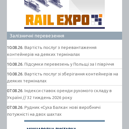
Залізничні перевезення
10.08.26.
Вартість послуг з перевантаження
контейнерів на деяких терміналах
10.08.26.
Підсумки перевезень у Польщі за І півріччя
10.08.26.
Вартість послуг зі зберігання контейнерів на
деяких терміналах
07.08.26.
Індекси ставок оренди рухомого складу в
Україні // 32 тиждень 2026 року
07.08.26.
Рудник «Суха Балка»: нові виробничі
потужністі на двох шахтах