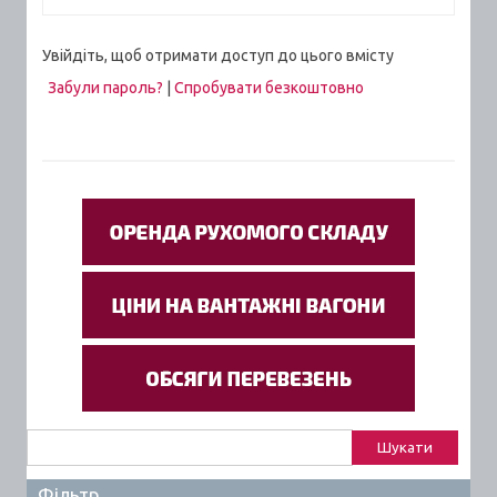
Увійдіть, щоб отримати доступ до цього вмісту
Забули пароль?
|
Спробувати безкоштовно
Пошук:
Фільтр