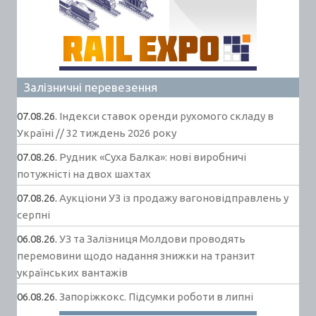
Залізничні перевезення
07.08.26.
Індекси ставок оренди рухомого складу в
Україні // 32 тиждень 2026 року
07.08.26.
Рудник «Суха Балка»: нові виробничі
потужністі на двох шахтах
07.08.26.
Аукціони УЗ із продажу вагоновідправлень у
серпні
06.08.26.
УЗ та Залізниця Молдови проводять
перемовини щодо надання знижки на транзит
українських вантажів
06.08.26.
Запоріжкокс. Підсумки роботи в липні