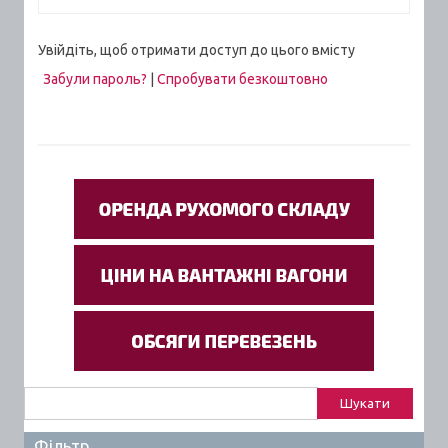
Увійдіть, щоб отримати доступ до цього вмісту
Забули пароль?
|
Спробувати безкоштовно
Пошук:
Фільтр