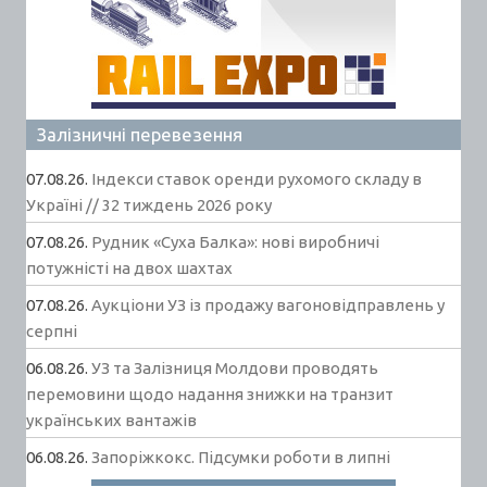
Залізничні перевезення
07.08.26.
Індекси ставок оренди рухомого складу в
Україні // 32 тиждень 2026 року
07.08.26.
Рудник «Суха Балка»: нові виробничі
потужністі на двох шахтах
07.08.26.
Аукціони УЗ із продажу вагоновідправлень у
серпні
06.08.26.
УЗ та Залізниця Молдови проводять
перемовини щодо надання знижки на транзит
українських вантажів
06.08.26.
Запоріжкокс. Підсумки роботи в липні