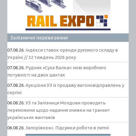
Залізничні перевезення
07.08.26.
Індекси ставок оренди рухомого складу в
Україні // 32 тиждень 2026 року
07.08.26.
Рудник «Суха Балка»: нові виробничі
потужністі на двох шахтах
07.08.26.
Аукціони УЗ із продажу вагоновідправлень у
серпні
06.08.26.
УЗ та Залізниця Молдови проводять
перемовини щодо надання знижки на транзит
українських вантажів
06.08.26.
Запоріжкокс. Підсумки роботи в липні