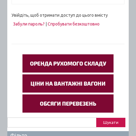
Увійдіть, щоб отримати доступ до цього вмісту
Забули пароль?
|
Спробувати безкоштовно
Пошук:
Фільтр