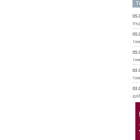
Т
05.
Укр
05.
ти
05.
ти
03.
ти
03.
доб