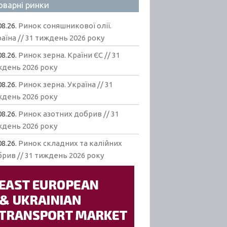
оварні ринки
08.26.
Ринок соняшникової олії.
аїна // 31 тиждень 2026 року
08.26.
Ринок зерна. Країни ЄС // 31
ждень 2026 року
08.26.
Ринок зерна. Україна // 31
ждень 2026 року
08.26.
Ринок азотних добрив // 31
ждень 2026 року
08.26.
Ринок складних та калійних
рив // 31 тиждень 2026 року