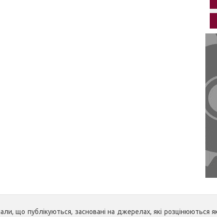
ли, що публікуються, засновані на джерелах, які розцінюються як 