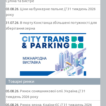
Суліна та Бистре
03.08.26.
Ціни на бункерне пальне // 31 тиждень 2026
року
31.07.26.
В порту Констанца збільшені потужності для
зберігання зерна
Товарні ринки
05.08.26.
Ринок соняшникової олії. Україна // 31
тиждень 2026 року
05.08.26.
Ринок зерна. Країни ЄС // 31 тиждень 2026