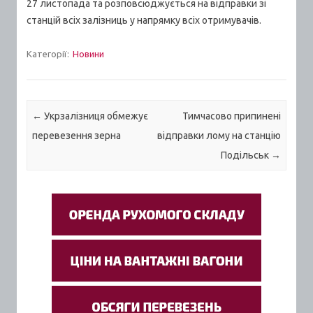
27 листопада та розповсюджується на відправки зі
станцій всіх залізниць у напрямку всіх отримувачів.
Категорії:
Новини
Post navigation
←
Укрзалізниця обмежує
Тимчасово припинені
перевезення зерна
відправки лому на станцію
Подільськ
→