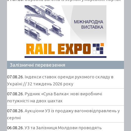
Залізничні перевезення
07.08.26.
Індекси ставок оренди рухомого складу в
Україні // 32 тиждень 2026 року
07.08.26.
Рудник «Суха Балка»: нові виробничі
потужністі на двох шахтах
07.08.26.
Аукціони УЗ із продажу вагоновідправлень у
серпні
06.08.26.
УЗ та Залізниця Молдови проводять