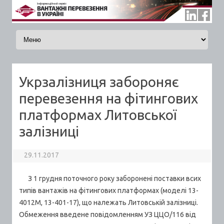
Skip to content
Укрзалізниця забороняє
перевезення на фітингових
платформах Литовської
залізниці
29.11.2017
З 1 грудня поточного року заборонені поставки всих
типів вантажів на фітингових платформах (моделі 13-
4012М, 13-401-17), що належать Литовській залізниці.
Обмеження введене повідомленням УЗ ЦЦО/116 від