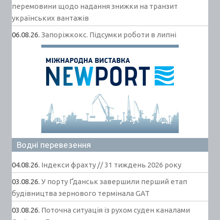
перемовини щодо надання знижки на транзит
українських вантажів
06.08.26.
Запоріжкокс. Підсумки роботи в липні
Водні перевезення
04.08.26.
Індекси фрахту // 31 тиждень 2026 року
03.08.26.
У порту Ґданськ завершили перший етап
будівництва зернового термінала GAT
03.08.26.
Поточна ситуація із рухом суден каналами