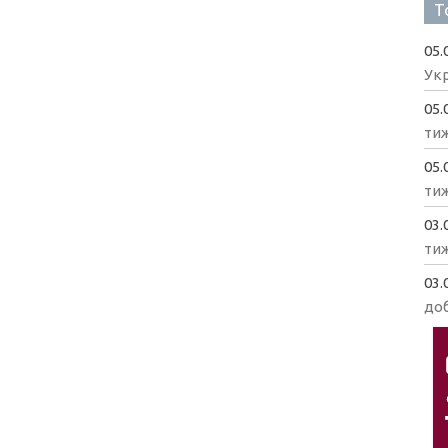
Т
05.
Укр
05.
ти
05.
ти
03.
ти
03.
доб