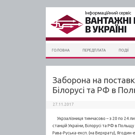
Skip to content
ГОЛОВНА
ПЕРЕДПЛАТА
ПОДІЇ
Заборона на поставки
Білорусі та РФ в По
27.11.2017
Укрзалізниця тимчасово – з 20 по 24 ли
станцій України, Білорусі та РФ в Польщу 
Рава-Руська-експ. (на Верхрату), Ягодин-