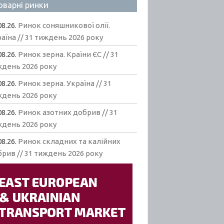
оварні ринки
08.26.
Ринок соняшникової олії.
аїна // 31 тиждень 2026 року
08.26.
Ринок зерна. Країни ЄС // 31
ждень 2026 року
08.26.
Ринок зерна. Україна // 31
ждень 2026 року
08.26.
Ринок азотних добрив // 31
ждень 2026 року
08.26.
Ринок складних та калійних
рив // 31 тиждень 2026 року