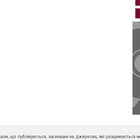
ли, що публікуються, засновані на джерелах, які розцінюються як 