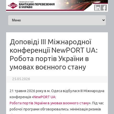
Skip to content
Доповіді III Міжнародної
конференції NewPORT UA:
Робота портів України в
умовах воєнного стану
25.05.2026
21 травня 2026 року в м. Одеса відбулася IІI Міжнародна
конференція «
NewPORT UA:
Робота портів України в умовах воєнного стану
».
Під час
робочої програми обговорювались: мінімізація ризиків