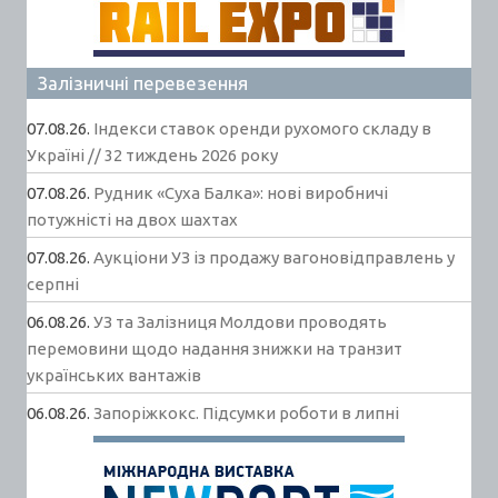
Залізничні перевезення
07.08.26.
Індекси ставок оренди рухомого складу в
Україні // 32 тиждень 2026 року
07.08.26.
Рудник «Суха Балка»: нові виробничі
потужністі на двох шахтах
07.08.26.
Аукціони УЗ із продажу вагоновідправлень у
серпні
06.08.26.
УЗ та Залізниця Молдови проводять
перемовини щодо надання знижки на транзит
українських вантажів
06.08.26.
Запоріжкокс. Підсумки роботи в липні