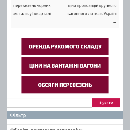
перевезень чорних
ціни пропозицій крупного
металів у І кварталі
вагонного литва в Україні
→
Пошук:
Фільтр