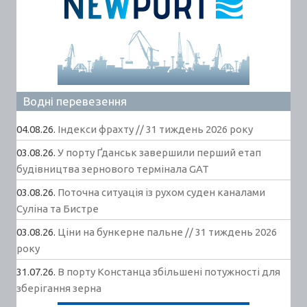
Водні перевезення
04.08.26.
Індекси фрахту // 31 тиждень 2026 року
03.08.26.
У порту Ґданськ завершили перший етап
будівництва зернового термінала GAT
03.08.26.
Поточна ситуація із рухом суден каналами
Суліна та Бистре
03.08.26.
Ціни на бункерне пальне // 31 тиждень 2026
року
31.07.26.
В порту Констанца збільшені потужності для
зберігання зерна