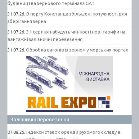
будівництва зернового термінала GAT
31.07.26.
В порту Констанца збільшені потужності для
зберігання зерна
31.07.26.
З 1 серпня набудуть чинності нові тарифи на
вантажні залізничні перевезення
31.07.26.
Обробка вагонів із зерном у морських портах
Залізничні перевезення
07.08.26.
Індекси ставок оренди рухомого складу в