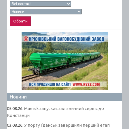
Новини
05.08.26.
Maersk запускає залізничний сервіс до
Констанци
03.08.26.
У порту Ґданськ завершили перший етап