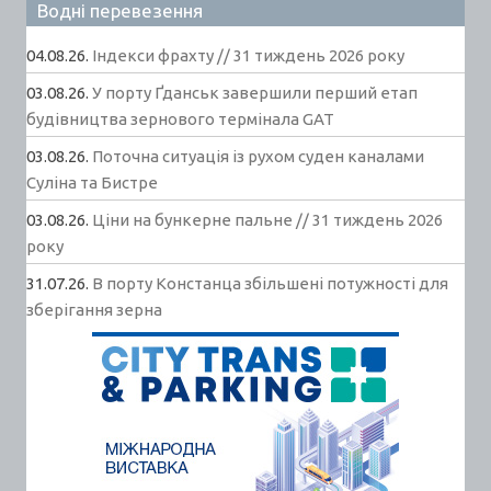
Водні перевезення
04.08.26.
Індекси фрахту // 31 тиждень 2026 року
03.08.26.
У порту Ґданськ завершили перший етап
будівництва зернового термінала GAT
03.08.26.
Поточна ситуація із рухом суден каналами
Суліна та Бистре
03.08.26.
Ціни на бункерне пальне // 31 тиждень 2026
року
31.07.26.
В порту Констанца збільшені потужності для
зберігання зерна