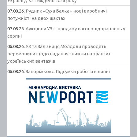
Україні // 32 тиждень 2026 року
07.08.26.
Рудник «Суха Балка»: нові виробничі
потужністі на двох шахтах
07.08.26.
Аукціони УЗ із продажу вагоновідправлень у
серпні
06.08.26.
УЗ та Залізниця Молдови проводять
перемовини щодо надання знижки на транзит
українських вантажів
06.08.26.
Запоріжкокс. Підсумки роботи в липні