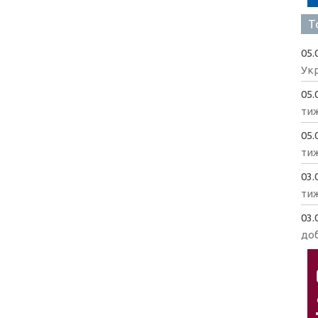
Т
05.
Укр
05.
ти
05.
ти
03.
ти
03.
доб