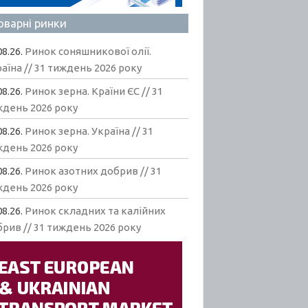
оварні ринки
08.26.
Ринок соняшникової олії.
аїна // 31 тиждень 2026 року
08.26.
Ринок зерна. Країни ЄС // 31
ждень 2026 року
08.26.
Ринок зерна. Україна // 31
ждень 2026 року
08.26.
Ринок азотних добрив // 31
ждень 2026 року
08.26.
Ринок складних та калійних
рив // 31 тиждень 2026 року