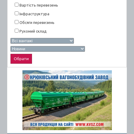
Вартiсть перевезень
Інфраструктура
Обсяги перевезень
Рухомий склад