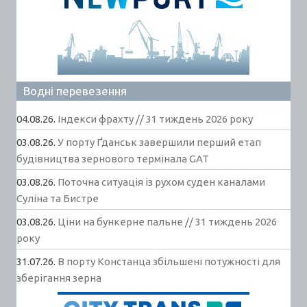
Водні перевезення
04.08.26.
Індекси фрахту // 31 тиждень 2026 року
03.08.26.
У порту Ґданськ завершили перший етап
будівництва зернового термінала GAT
03.08.26.
Поточна ситуація із рухом суден каналами
Суліна та Бистре
03.08.26.
Ціни на бункерне пальне // 31 тиждень 2026
року
31.07.26.
В порту Констанца збільшені потужності для
зберігання зерна