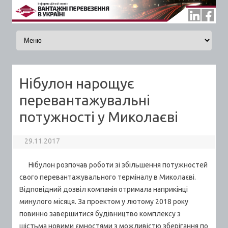
Skip to content
Нібулон нарощує
перевантажувальні
потужності у Миколаєві
29.11.2017
Нібулон розпочав роботи зі збільшення потужностей
свого перевантажувального терміналу в Миколаєві.
Відповідний дозвіл компанія отримала наприкінці
минулого місяця. За проектом у лютому 2018 року
повинно завершитися будівництво комплексу з
шістьма новими ємностями з можливістю зберігання по