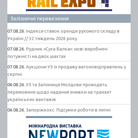
Залізничні перевезення
07.08.26.
Індекси ставок оренди рухомого складу в
Україні // 32 тиждень 2026 року
07.08.26.
Рудник «Суха Балка»: нові виробничі
потужністі на двох шахтах
07.08.26.
Аукціони УЗ із продажу вагоновідправлень у
серпні
06.08.26.
УЗ та Залізниця Молдови проводять
перемовини щодо надання знижки на транзит
українських вантажів
06.08.26.
Запоріжкокс. Підсумки роботи в липні