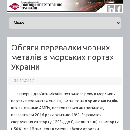
Skip to content
Обсяги перевалки чорних
металів в морських портах
України
30.11.2017
За перші дев’ять місяців поточного року в морських
портах перевантажено 10,5 млн. тонн
чорних металів
,
що, за даними АМПУ, поступається аналогічному
показникові 2016 року близько 18%. За рахунок
скорочення експорту (-20%, до 8,4 млн. тонн) та імпорту
(-50%, до 18 тис. тонн) сукупні обсяги обробки