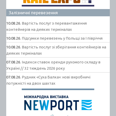
Залізничні перевезення
10.08.26.
Вартість послуг з перевантаження
контейнерів на деяких терміналах
10.08.26.
Підсумки перевезень у Польщі за І півріччя
10.08.26.
Вартість послуг зі зберігання контейнерів на
деяких терміналах
07.08.26.
Індекси ставок оренди рухомого складу в
Україні // 32 тиждень 2026 року
07.08.26.
Рудник «Суха Балка»: нові виробничі
потужністі на двох шахтах