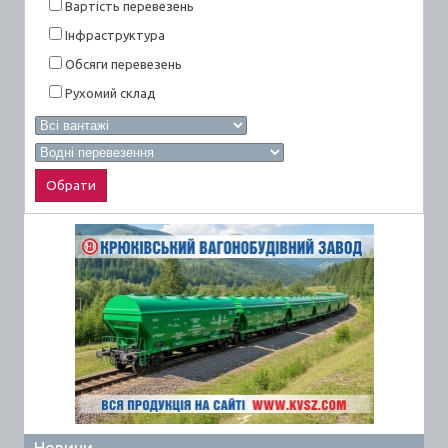
Вартiсть перевезень
Інфраструктура
Обсяги перевезень
Рухомий склад
Новини