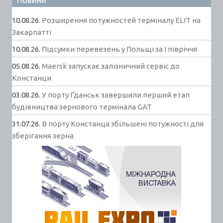
10.08.26.
Розширення потужностей терміналу ELIT на
Закарпатті
10.08.26.
Підсумки перевезень у Польщі за І півріччя
05.08.26.
Maersk запускає залізничний сервіс до
Констанци
03.08.26.
У порту Ґданськ завершили перший етап
будівництва зернового термінала GAT
31.07.26.
В порту Констанца збільшені потужності для
зберігання зерна