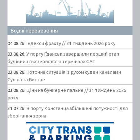
Водні перевезення
04.08.26.
Індекси фрахту // 31 тиждень 2026 року
03.08.26.
У порту Ґданськ завершили перший етап
будівництва зернового термінала GAT
03.08.26.
Поточна ситуація із рухом суден каналами
Суліна та Бистре
03.08.26.
Ціни на бункерне пальне // 31 тиждень 2026
року
31.07.26.
В порту Констанца збільшені потужності для
зберігання зерна