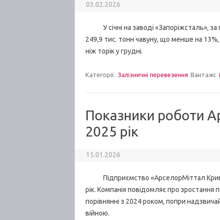
03.02.2026
У січні на заводі «Запоріжсталь», за 
249,9 тис. тонн чавуну, що менше на 13%,
ніж торік у грудні.
Категорії:
Залізничні перевезення
Вантажі:
Показники роботи Ар
2025 рік
15.01.2026
Підприємство «АрселорМіттал Кривий Р
рік. Компанія повідомляє про зростання 
порівнянні з 2024 роком, попри надзвич
війною.