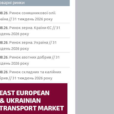
оварні ринки
08.26.
Ринок соняшникової олії.
аїна // 31 тиждень 2026 року
08.26.
Ринок зерна. Країни ЄС // 31
ждень 2026 року
08.26.
Ринок зерна. Україна // 31
ждень 2026 року
08.26.
Ринок азотних добрив // 31
ждень 2026 року
08.26.
Ринок складних та калійних
рив // 31 тиждень 2026 року