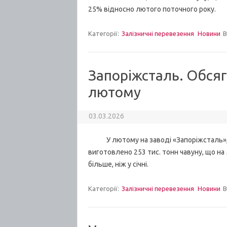
25% відносно лютого поточного року.
Категорії:
Залізничні перевезення
Новини
В
Запоріжсталь. Обсяг
лютому
03.03.2026
У лютому на заводі «Запоріжсталь», з
виготовлено 253 тис. тонн чавуну, що на 
більше, ніж у січні.
Категорії:
Залізничні перевезення
Новини
В