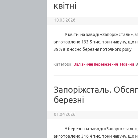
квітні
18.05.2026
У квітні на заводі «Запоріжсталь», згі
виготовлено 193,5 тис. тонн чавуну, що н
39% відносно березня поточного року.
Категорії:
Залізничні перевезення
Новини
В
Запоріжсталь. Обсяг
березні
01.04.2026
У березні на заводі «Запоріжсталь», з
виготовлено 316,4 тис. тонн чавуну, що н