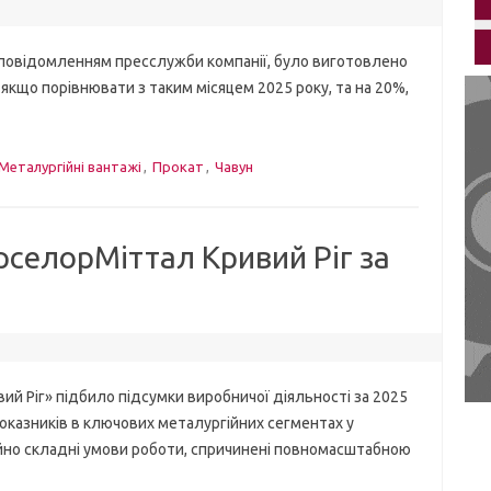
повідомленням пресслужби компанії, було виготовлено
 якщо порівнювати з таким місяцем 2025 року, та на 20%,
Металургійні вантажі
,
Прокат
,
Чавун
селорМіттал Кривий Ріг за
іг» підбило підсумки виробничої діяльності за 2025
показників в ключових металургійних сегментах у
айно складні умови роботи, спричинені повномасштабною