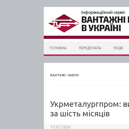
Skip to content
ГОЛОВНА
ПЕРЕДПЛАТА
ПОДІЇ
ВАНТАЖI:
ЧАВУН
Укрметалургпром: в
за шість місяців
13.07.2026