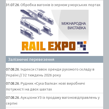
31.07.26.
Обробка вагонів із зерном у морських портах
Залізничні перевезення
07.08.26.
Індекси ставок оренди рухомого складу в
Україні // 32 тиждень 2026 року
07.08.26.
Рудник «Суха Балка»: нові виробничі
потужністі на двох шахтах
07.08.26.
Аукціони УЗ із продажу вагоновідправлень у
серпні