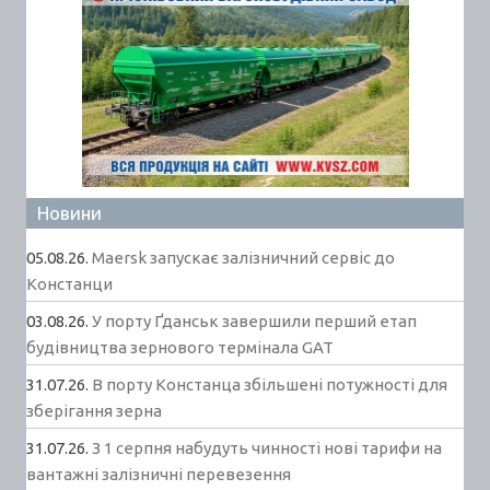
Новини
05.08.26.
Maersk запускає залізничний сервіс до
Констанци
03.08.26.
У порту Ґданськ завершили перший етап
будівництва зернового термінала GAT
31.07.26.
В порту Констанца збільшені потужності для
зберігання зерна
31.07.26.
З 1 серпня набудуть чинності нові тарифи на
вантажні залізничні перевезення