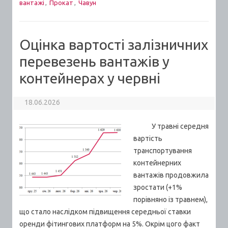
вантажі
,
Прокат
,
Чавун
Оцінка вартості залізничних
перевезень вантажів у
контейнерах у червні
18.06.2026
У травні середня
вартість
транспортування
контейнерних
вантажів продовжила
зростати (+1%
порівняно із травнем),
що стало наслідком підвищення середньої ставки
оренди фітингових платформ на 5%. Окрім цого факт