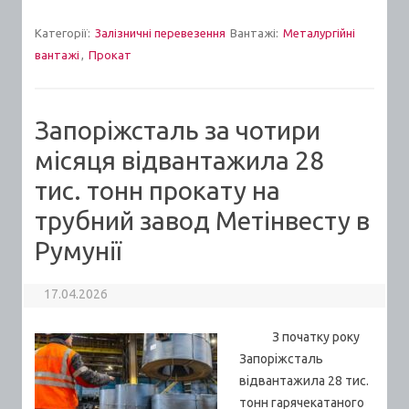
Категорії:
Залізничні перевезення
Вантажі:
Металургійні
вантажі
,
Прокат
Запоріжсталь за чотири
місяця відвантажила 28
тис. тонн прокату на
трубний завод Метінвесту в
Румунії
17.04.2026
З початку року
Запоріжсталь
відвантажила 28 тис.
тонн гарячекатаного