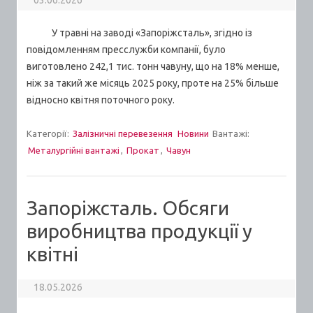
03.06.2026
У травні на заводі «Запоріжсталь», згідно із
повідомленням пресслужби компанії, було
виготовлено 242,1 тис. тонн чавуну, що на 18% менше,
ніж за такий же місяць 2025 року, проте на 25% більше
відносно квітня поточного року.
Категорії:
Залізничні перевезення
Новини
Вантажі:
Металургійні вантажі
,
Прокат
,
Чавун
Запоріжсталь. Обсяги
виробництва продукції у
квітні
18.05.2026