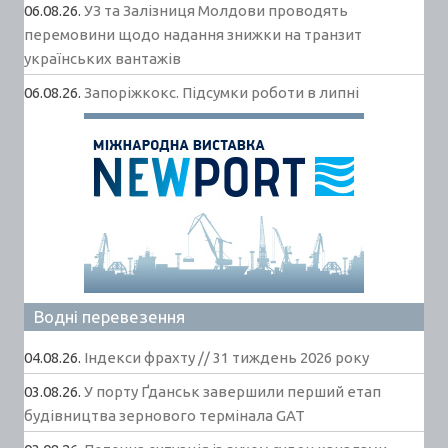
06.08.26.
УЗ та Залізниця Молдови проводять
перемовини щодо надання знижки на транзит
українських вантажів
06.08.26.
Запоріжкокс. Підсумки роботи в липні
Водні перевезення
04.08.26.
Індекси фрахту // 31 тиждень 2026 року
03.08.26.
У порту Ґданськ завершили перший етап
будівництва зернового термінала GAT