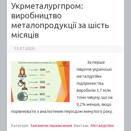
Укрметалургпром:
виробництво
металопродукції за шість
місяців
13.07.2026
За перше
півріччя українські
металургійні
підприємства
виробили 3,7 млн
тонн чавуну, що на
0,2% менше, якщо
порівнювати з аналогічним періодом минулого року.
Категорії:
Залізничні перевезення
Вантажі:
Металургійні