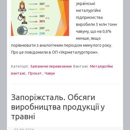
українські
металургійні
підприємства
виробили 3 млн тонн
чавуну, що на 0,6%
менше, якщо
порівнювати з аналогічним періодом минулого року.
Про це повідомили в ОП «Укрметалургпром».
Категорії:
Залізничні перевезення
Вантажі:
Металургійні
вантажі
,
Прокат
,
Чавун
Запоріжсталь. Обсяги
виробництва продукції у
травні