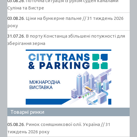
03.08.26.
Поточна ситуація із рухом суден каналами
Суліна та Бистре
03.08.26.
Ціни на бункерне пальне // 31 тиждень 2026
року
31.07.26.
В порту Констанца збільшені потужності для
зберігання зерна
Товарні ринки
05.08.26.
Ринок соняшникової олії. Україна // 31
тиждень 2026 року