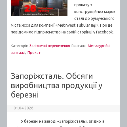
прокату з
конструкційних марок
сталі до румунського
міста Ясси для компанії «Metinvest Tubular Iași». Про це
повідомило підприємство на своїй сторінці у Facebook.
Категорії:
Залізничні перевезення
Вантажі:
Металургійні
вантажі
,
Прокат
Запоріжсталь. Обсяги
виробництва продукції у
березні
01.04.2026
У березні на заводі «Запоріжсталь», згідно із