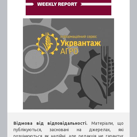
Відмова від відповідальності.
Матеріали, що
публікуються, засновані на джерелах, які
розцінюються як надійні, але редакція не гарантує