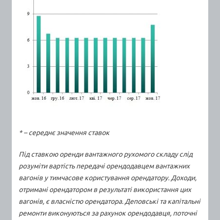
* – середнє значення ставок
Під ставкою оренди вантажного рухомого складу слід
розуміти вартість передачі орендодавцем вантажних
вагонів у тимчасове користування орендатору. Доходи,
отримані орендатором в результаті використання цих
вагонів, є власністю орендатора. Деповські та капітальні
ремонти виконуються за рахунок орендодавця, поточні