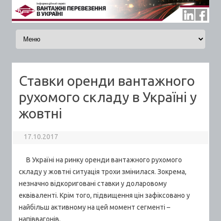
Skip to content
Ставки оренди вантажного
рухомого складу в Україні у
жовтні
17.10.2017
В Україні на ринку оренди вантажного рухомого
складу у жовтні ситуація трохи змінилася.
Зокрема,
незначно відкориговані ставки у доларовому
еквіваленті. Крім того, підвищення цін зафіксовано у
найбільш активному на цей момент сегменті –
напіввагонів.