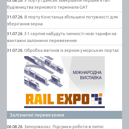
03.08.26.
У порту Ґданськ завершили перший етап
будівництва зернового термінала GAT
31.07.26.
В порту Констанца збільшені потужності для
зберігання зерна
31.07.26.
З 1 серпня набудуть чинності нові тарифи на
вантажні залізничні перевезення
31.07.26.
Обробка вагонів із зерном у морських портах
Залізничні перевезення
06.08.26.
Запоріжкокс. Підсумки роботи в липні