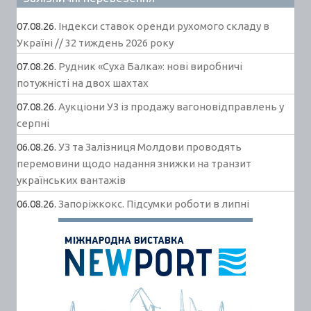
07.08.26.
Індекси ставок оренди рухомого складу в
Україні // 32 тиждень 2026 року
07.08.26.
Рудник «Суха Балка»: нові виробничі
потужністі на двох шахтах
07.08.26.
Аукціони УЗ із продажу вагоновідправлень у
серпні
06.08.26.
УЗ та Залізниця Молдови проводять
перемовини щодо надання знижки на транзит
українських вантажів
06.08.26.
Запоріжкокс. Підсумки роботи в липні