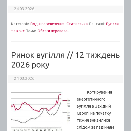
24.03.2026
Категорії:
Водні перевезення
Статистика
Вантажі:
Вугілля
та кокс
Тема:
Обсяги перевезень
Ринок вугілля // 12 тиждень
2026 року
24.03.2026
Котирування
енергетичного
вугілля в Західній
Європі на початку
тижня знизилися
слідом за падінням