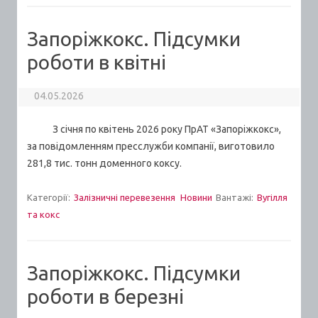
Запоріжкокс. Підсумки
роботи в квітні
04.05.2026
З січня по квітень 2026 року ПрАТ «Запоріжкокс»,
за повідомленням пресслужби компанії, виготовило
281,8 тис. тонн доменного коксу.
Категорії:
Залізничні перевезення
Новини
Вантажі:
Вугілля
та кокс
Запоріжкокс. Підсумки
роботи в березні