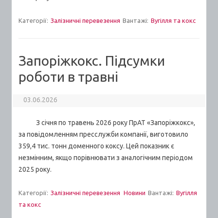
Категорії:
Залізничні перевезення
Вантажі:
Вугілля та кокс
Запоріжкокс. Підсумки
роботи в травні
03.06.2026
З січня по травень 2026 року ПрАТ «Запоріжкокс»,
за повідомленням пресслужби компанії, виготовило
359,4 тис. тонн доменного коксу. Цей показник є
незмінним, якщо порівнювати з аналогічним періодом
2025 року.
Категорії:
Залізничні перевезення
Новини
Вантажі:
Вугілля
та кокс