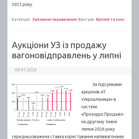
2025 року.
Категорії:
Залізничні перевезення
Вантажі:
Вугілля та кокс
Аукціони УЗ із продажу
вагоновідправлень у липні
09.07.2026
За підсумками
аукціонів АТ
«Укрзалізниця» в
системі
«Прозорро.Продажі»
на другому тижні
липня 2026 року
середньозважена ставка користування напіввагонами