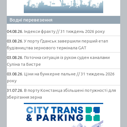
Водні перевезення
04.08.26.
Індекси фрахту // 31 тиждень 2026 року
03.08.26.
У порту Ґданськ завершили перший етап
будівництва зернового термінала GAT
03.08.26.
Поточна ситуація із рухом суден каналами
Суліна та Бистре
03.08.26.
Ціни на бункерне пальне // 31 тиждень 2026
року
31.07.26.
В порту Констанца збільшені потужності для
зберігання зерна