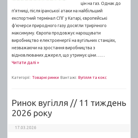
цін на газ. Однак до
п’ятниці, після іранської атаки на найбільший
експортний термінал СПГ у Катарі, європейські
ф’ючерси природного газу досягли трирічного
максимуму. Європа продовжує нарощувати
виробництво електроенергії на вугільних станціях,
незважаючи на зростання виробництва з
відновлюваних джерел, що утримує ціни……
Читати далі »
Категорії:
Товарні ринки
Вантажі:
Вугілля та кокс
Ринок вугілля // 11 тиждень
2026 року
17.03.2026