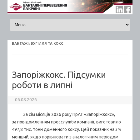
Skip to content
ВАНТАЖI:
ВУГІЛЛЯ ТА КОКС
Запоріжкокс. Підсумки
роботи в липні
06.08.2026
За сім місяців 2026 року ПрАТ «Запоріжкокс»,
за повідомленням пресслужби компанії, виготовило
497,8 тис. тонн доменного коксу. Цей показник на 3%
менший, якщо порівнювати з аналогічним періодом