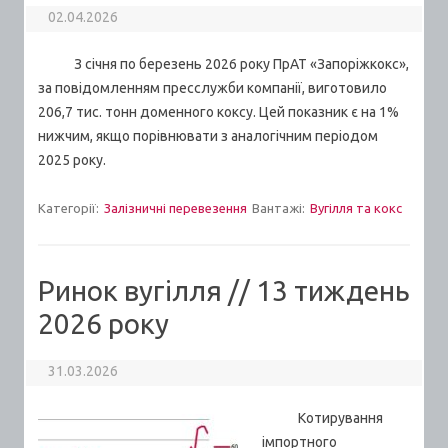
02.04.2026
З січня по березень 2026 року ПрАТ «Запоріжкокс»,
за повідомленням пресслужби компанії, виготовило
206,7 тис. тонн доменного коксу. Цей показник є на 1%
нижчим, якщо порівнювати з аналогічним періодом
2025 року.
Категорії:
Залізничні перевезення
Вантажі:
Вугілля та кокс
Ринок вугілля // 13 тиждень
2026 року
31.03.2026
Котирування
імпортного