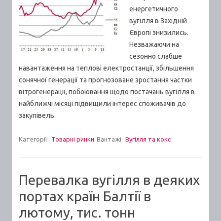
енергетичного
вугілля в Західній
Європі знизились.
Незважаючи на
сезонно слабше
навантаження на теплові електростанції, збільшення
сонячної генерації та прогнозоване зростання частки
вітрогенерації, побоювання щодо постачань вугілля в
найближчі місяці підвищили інтерес споживачів до
закупівель.
Категорії:
Товарні ринки
Вантажі:
Вугілля та кокс
Перевалка вугілля в деяких
портах країн Балтії в
лютому, тис. тонн